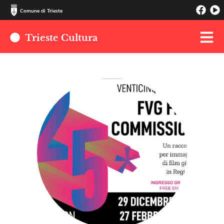
Comune di Trieste
Trieste Cultura