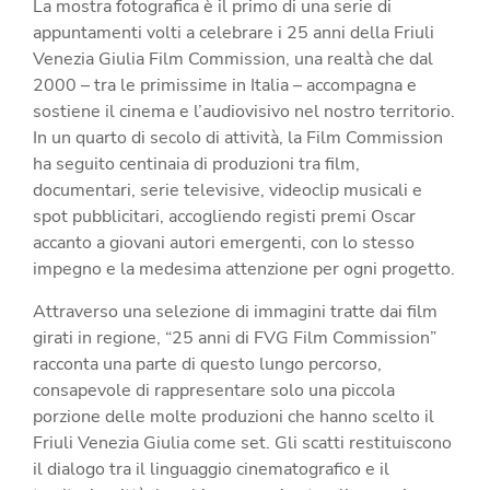
La mostra fotografica è il primo di una serie di
appuntamenti volti a celebrare i 25 anni della Friuli
Venezia Giulia Film Commission, una realtà che dal
2000 – tra le primissime in Italia – accompagna e
sostiene il cinema e l’audiovisivo nel nostro territorio.
In un quarto di secolo di attività, la Film Commission
ha seguito centinaia di produzioni tra film,
documentari, serie televisive, videoclip musicali e
spot pubblicitari, accogliendo registi premi Oscar
accanto a giovani autori emergenti, con lo stesso
impegno e la medesima attenzione per ogni progetto.
Attraverso una selezione di immagini tratte dai film
girati in regione, “25 anni di FVG Film Commission”
racconta una parte di questo lungo percorso,
consapevole di rappresentare solo una piccola
porzione delle molte produzioni che hanno scelto il
Friuli Venezia Giulia come set. Gli scatti restituiscono
il dialogo tra il linguaggio cinematografico e il