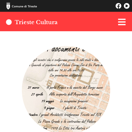
Comune di Trieste
Trieste Cultura