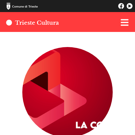
Comune di Trieste
Trieste Cultura