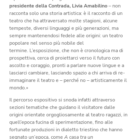
presidente della Contrada, Livia Amabilino
– non
racconta solo una storia artistica: è il racconto di un
teatro che ha attraversato molte stagioni, alcune
tempeste, diversi linguaggi e più generazioni, ma
sempre mantenendosi fedele alle origini: un teatro
popolare nel senso più nobile del
termine.
L’esposizione, che non è cronologica ma di
prospettiva, cerca di proiettarci verso il futuro con
ascolto e coraggio, pronti a parlare nuove lingue e a
lasciarci cambiare, lasciando spazio a chi arriva di re-
immaginare il teatro e
–
perch
é
no – artisticamente il
mondo.»
Il percorso espositivo si snoda infatti attraverso
sezioni tematiche che guidano il visitatore dalle
origini orientate orgogliosamente al teatro ragazzi, in
quell’epoca fucina di sperimentazione, fino alle
fortunate produzioni in dialetto triestino che hanno
segnato un
’
epoca, come
A casa tra un