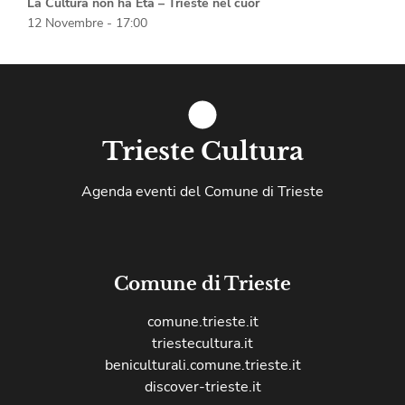
La Cultura non ha Età – Trieste nel cuor
12 Novembre - 17:00
Trieste Cultura
Agenda eventi del Comune di Trieste
Comune di Trieste
comune.trieste.it
triestecultura.it
beniculturali.comune.trieste.it
discover-trieste.it