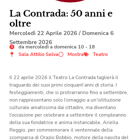
La Contrada: 50 anni e
oltre
Mercoledì 22 Aprile 2026
/
Domenica 6
Settembre 2026
da mercoledì a domenica 10 - 18
Sala Attilio Selva
Mostra
Teatro
Il 22 aprile 2026 il Teatro La Contrada taglier
à
il
traguardo dei suoi primi cinquant
’
anni di storia. I
festeggiamenti, che si protrarranno fino a settembre,
non rappresentano solo l’omaggio a un’istituzione
culturale amatissima dai cittadini, ma diventano
l’occasione per celebrare a settembre il compleanno
della sua fondatrice e anima instancabile, Ariella
Reggio, per commemorare il ventennale della
scomparsa di Orazio Bobbio, motore della nascita del