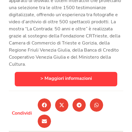
apparato di ledwall e totem interattivi che proiettano
una selezione tra le oltre 1500 testimonianze
digitalizzate, offrendo un
’
esperienza tra fotografie e
video d
’
archivio di oltre 500 spettacoli prodotti.
La
mostra “La Contrada: 50 anni e oltre” è realizzata
grazie al sostegno della Fondazione CRTrieste, della
Camera di Commercio di Trieste e Gorizia, della
Regione Friuli Venezia Giulia, della Banca di Credito
Cooperativo Venezia Giulia e del Ministero della
Cultura.
> Maggiori informazioni
Condividi