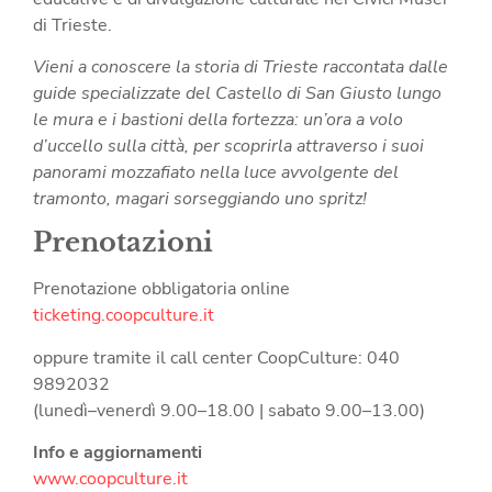
di Trieste.
Vieni a conoscere la storia di Trieste raccontata dalle
guide specializzate del Castello di San Giusto lungo
le mura e i bastioni della fortezza: un’ora a volo
d’uccello sulla città, per scoprirla attraverso i suoi
panorami mozzafiato nella luce avvolgente del
tramonto, magari sorseggiando uno spritz!
Prenotazioni
Prenotazione obbligatoria online
ticketing.coopculture.it
oppure tramite il call center CoopCulture: 040
9892032
(lunedì–venerdì 9.00–18.00 | sabato 9.00–13.00)
Info e aggiornamenti
www.coopculture.it