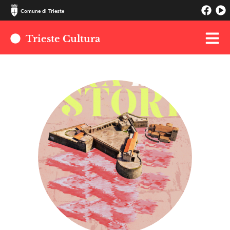
Comune di Trieste
Trieste Cultura