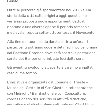
Giusto
.
Oltre al percorso già sperimentato nel 2025 sulla
storia della città dalle origini a oggi, quest’anno
verranno proposti nuovi appuntamenti dedicati
ciascuno a una diversa epoca: il periodo romano e
medievale, l’epoca sette-ottocentesca, il Novecento.
Alla fine del tour – della durata di circa un’ora – i
partecipanti potranno godere del magnifico panorama
dal Bastione Rotondo dove sarà aperta la postazione
serale del Bar per un drink alle luci della sera.
Gli eventi si svolgono all’aperto e saranno annullati in
caso di maltempo.
L’iniziativa è organizzata dal Comune di Trieste –
Museo del Castello di San Giusto in collaborazione
con Midnight / Bar Bastione e con Coopculture,
concessionario del servizio di attività didattiche,
educative e di divulgazione culturale nei Civici Musei