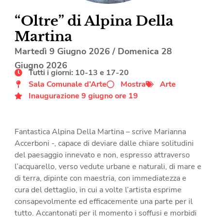
“Oltre” di Alpina Della
Martina
Martedì 9 Giugno 2026
/
Domenica 28
Giugno 2026
Tutti i giorni: 10-13 e 17-20
Sala Comunale d’Arte
Mostra
Arte
Inaugurazione 9 giugno ore 19
Fantastica Alpina Della Martina – scrive Marianna
Accerboni -, capace di deviare dalle chiare solitudini
del paesaggio innevato e non, espresso attraverso
l’acquarello, verso vedute urbane e naturali, di mare e
di terra, dipinte con maestria, con immediatezza e
cura del dettaglio, in cui a volte l’artista esprime
consapevolmente ed efficacemente una parte per il
tutto. Accantonati per il momento i soffusi e morbidi