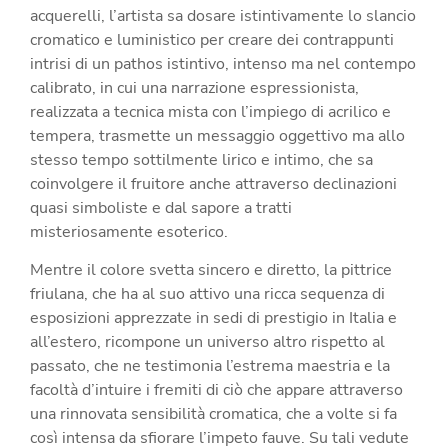
acquerelli, l’artista sa dosare istintivamente lo slancio
cromatico e luministico per creare dei contrappunti
intrisi di un pathos istintivo, intenso ma nel contempo
calibrato, in cui una narrazione espressionista,
realizzata a tecnica mista con l’impiego di acrilico e
tempera, trasmette un messaggio oggettivo ma allo
stesso tempo sottilmente lirico e intimo, che sa
coinvolgere il fruitore anche attraverso declinazioni
quasi simboliste e dal sapore a tratti
misteriosamente esoterico.
Mentre il colore svetta sincero e diretto, la pittrice
friulana, che ha al suo attivo una ricca sequenza di
esposizioni apprezzate in sedi di prestigio in Italia e
all’estero, ricompone un universo altro rispetto al
passato, che ne testimonia l’estrema maestria e la
facoltà d’intuire i fremiti di ciò che appare attraverso
una rinnovata sensibilità cromatica, che a volte si fa
così intensa da sfiorare l’impeto fauve. Su tali vedute