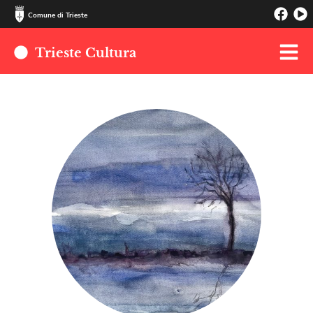
Comune di Trieste
Trieste Cultura