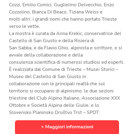
Cozzi, Emilio Comici, Guglielmo Delvecchio, Enzo
Cozzolino, Bianca Di Beaco, Tiziana Weiss e
molti altri: i grandi nomi che hanno portato Trieste
verso le vette.
La mostra è curata da Anna Krekic, conservatrice del
Castello di San Giusto e della Risiera di
San Sabba, e da Flavio Ghio, alpinista e scrittore, e si
avvale della collaborazione e della
consulenza scientifica di numerosi studiosi ed esperti.
È realizzata dal Comune di Trieste – Musei Storici –
Museo del Castello di San Giusto in
collaborazione con le principali realtà che sul
territorio si occupano di alpinismo: le due sezioni
triestine del Club Alpino Italiano, Associazione XXX
Ottobre e Società Alpina delle Giulie, e lo
Slovensko Planinsko Društvo Trst – SPDT.
> Maggiori informazioni