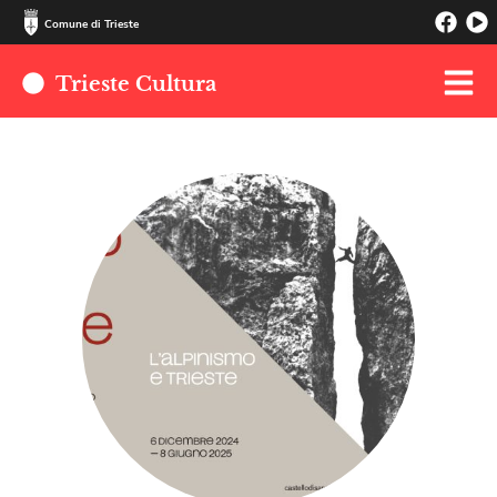
Comune di Trieste
Trieste Cultura