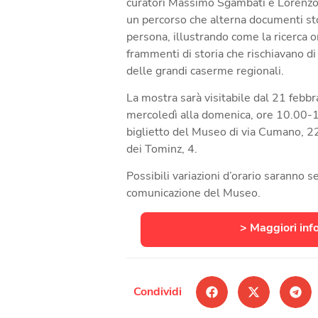
curatori
Massimo Sgambati
e
Lorenzo
un percorso che alterna documenti stor
persona, illustrando come la ricerca or
frammenti di storia che rischiavano di
delle grandi caserme regionali.
La mostra sarà visitabile dal
21 febbr
mercoledì alla domenica, ore 10.00-1
biglietto del
Mu
seo di via Cumano, 22
dei Tominz, 4.
Possibili variazioni d’orario saranno s
comunicazione del Museo.
> Maggiori inf
Condividi