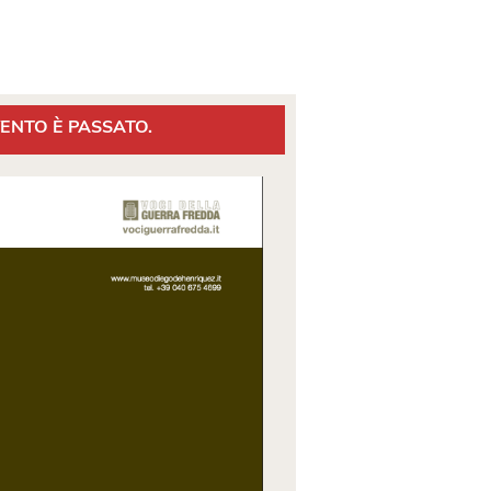
ENTO È PASSATO.