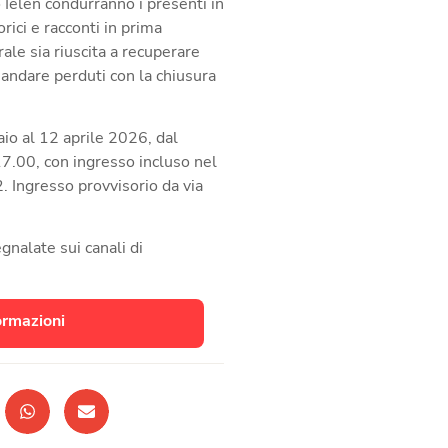
 Ielen
condurranno i presenti in
ici e racconti in prima
ale sia riuscita a recuperare
 andare perduti con la chiusura
aio al 12 aprile 2026,
dal
7.00, con ingresso incluso nel
. Ingresso provvisorio da via
egnalate sui canali di
ormazioni