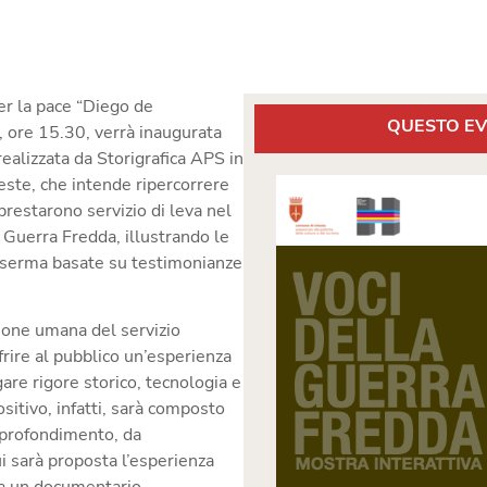
er la pace “Diego de
QUESTO EV
 ore 15.30, verrà inaugurata
ealizzata da
Storigrafica APS
in
este
, che intende ripercorrere
 prestarono servizio di leva nel
a Guerra Fredda, illustrando
le
 caserma basate su testimonianze
ione umana del servizio
frire al pubblico un’esperienza
gare rigore storico, tecnologia e
sitivo, infatti, sarà composto
pprofondimento, da
i sarà proposta l’esperienza