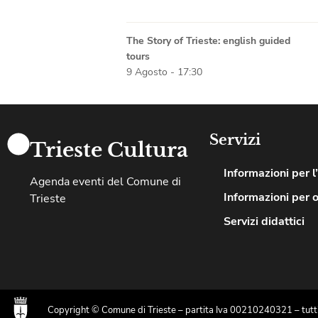
The Story of Trieste: english guided
tours
9 Agosto - 17:30
Servizi
Trieste Cultura
Informazioni per l
Agenda eventi del Comune di
Informazioni per 
Trieste
Servizi didattici
Copyright © Comune di Trieste – partita Iva 00210240321 – tutti i 