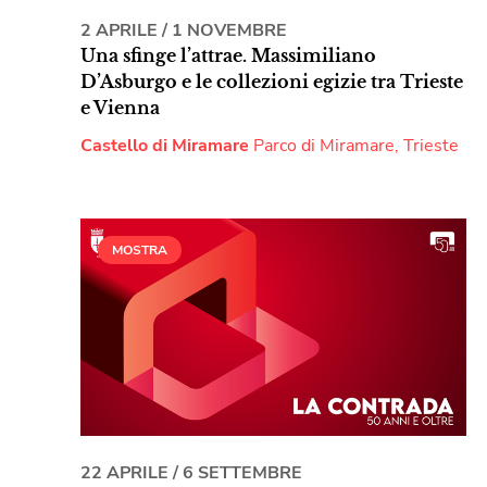
2 APRILE
/
1 NOVEMBRE
Una sfinge l’attrae. Massimiliano
D’Asburgo e le collezioni egizie tra Trieste
e Vienna
Castello di Miramare
Parco di Miramare, Trieste
MOSTRA
22 APRILE
/
6 SETTEMBRE