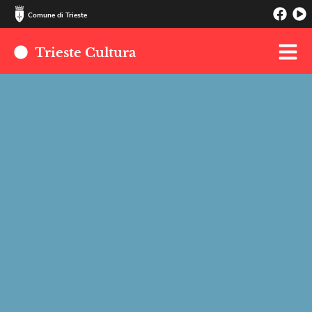
Comune di Trieste
Trieste Cultura