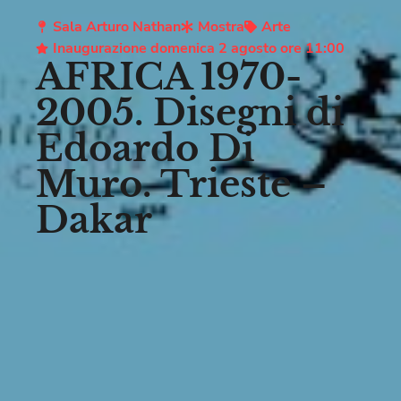
Sala Arturo Nathan
Mostra
Arte
Inaugurazione domenica 2 agosto ore 11:00
AFRICA 1970-
2005. Disegni di
Edoardo Di
Muro. Trieste –
Dakar