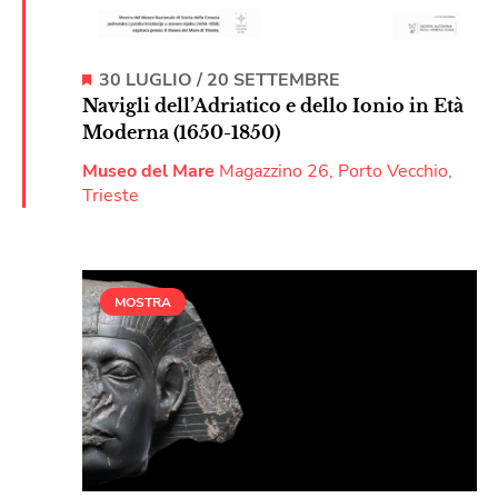
30 LUGLIO
/
20 SETTEMBRE
Navigli dell’Adriatico e dello Ionio in Età
Moderna (1650-1850)
Museo del Mare
Magazzino 26, Porto Vecchio,
Trieste
MOSTRA