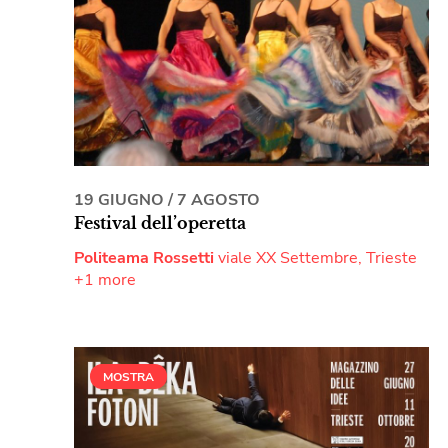
19 GIUGNO
/
7 AGOSTO
Festival dell’operetta
Politeama Rossetti
viale XX Settembre, Trieste
+1 more
MOSTRA