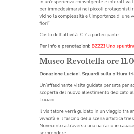
in un’esperienza coinvolgente e interattiva t
per immedesimarsi nei piccoli protagonisti 
vicino la complessità e l’importanza di una v
fiori”.
Costo dell’attività: € 7 a partecipante
Per info e prenotazioni:
BZZZ! Uno spuntino 
Museo Revoltella ore 11.
Donazione Luciani. Sguardi sulla pittura tri
Un’affascinante visita guidata pensata per a
scoperta del nuovo allestimento dedicato a
Luciani.
Il visitatore verrà guidato in un viaggio tra a
vivacità e il fascino della scena artistica tri
Novecento attraverso una narrazione capace
sorprendere.