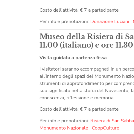
Costo dell’attività: € 7 a partecipante
Per info e prenotazioni:
Donazione Luciani |
Museo della Risiera di S
11.00 (italiano) e ore 11.3
Visita guidata a partenza fiss
a
I visitatori saranno accompagnati in un perco
all’interno degli spazi del Monumento Nazion
strumenti di approfondimento per comprender
suo significato nella storia del Novecento, 
conoscenza, riflessione e memoria.
Costo dell’attività: € 7 a partecipante
Per info e prenotazioni:
Risiera di San Sabba 
Monumento Nazionale | CoopCulture