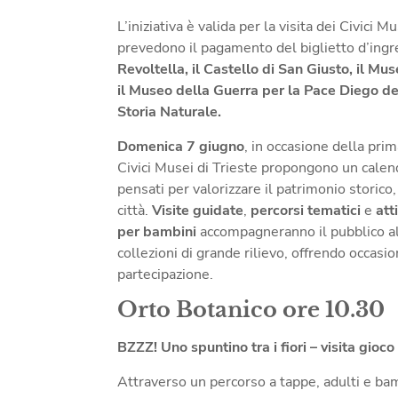
L’iniziativa è valida per la visita dei Civici
prevedono il pagamento del biglietto d’ingr
Revoltella, il Castello di San Giusto, il Mu
il Museo della Guerra per la Pace Diego de
Storia Naturale.
Domenica 7 giugno
, in occasione della pri
Civici Musei di Trieste propongono un calen
pensati per valorizzare il patrimonio storico, 
città.
Visite guidate
,
percorsi tematici
e
att
per
bambini
accompagneranno il pubblico all
collezioni di grande rilievo, offrendo occasi
partecipazione.
Orto Botanico ore 10.30
BZZZ! Uno spuntino tra i fiori – visita gioco
Attraverso un percorso a tappe, adulti e b