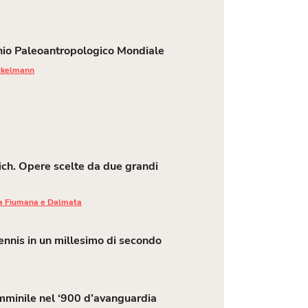
io Paleoantropologico Mondiale
nckelmann
ich. Opere scelte da due grandi
ana Fiumana e Dalmata
tennis in un millesimo di secondo
femminile nel ‘900 d’avanguardia