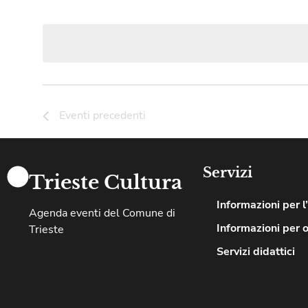
Seleziona
la
data.
Eventi
precedenti
Servizi
Trieste Cultura
Informazioni per l
Agenda eventi del Comune di
Informazioni per 
Trieste
Servizi didattici