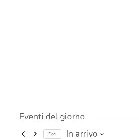
Eventi del giorno
In arrivo
Oggi