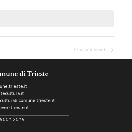
Prossimi eventi
mune di Trieste
ne.trieste.it
stecultura.it
culturali.comune.trieste.it
over-trieste.it
 9001:2015