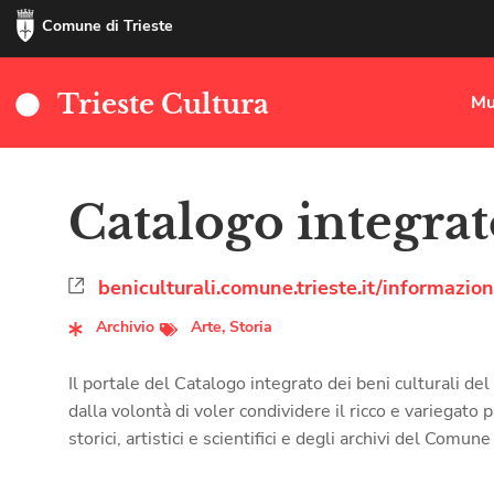
Comune di Trieste
Trieste Cultura
Mu
Catalogo integrat
beniculturali.comune.trieste.it/informazion
Archivio
Arte
,
Storia
Il portale del Catalogo integrato dei beni culturali d
dalla volontà di voler condividere il ricco e variegato
storici, artistici e scientifici e degli archivi del Comune