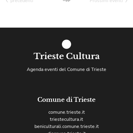
Eventi
precedenti
Prossimi eventi
Trieste Cultura
Agenda eventi del Comune di Trieste
Comune di Trieste
comune.trieste.it
triestecultura.it
beniculturali.comune.trieste.it