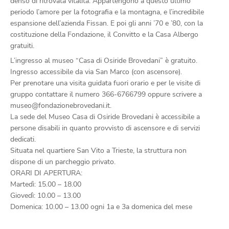
denso di ritrovata vitalità. Appartengono a questo ultimo
periodo l’amore per la fotografia e la montagna, e l’incredibile
espansione dell’azienda Fissan. E poi gli anni ’70 e ’80, con la
costituzione della Fondazione, il Convitto e la Casa Albergo
gratuiti.
L’ingresso al museo “Casa di Osiride Brovedani” è gratuito.
Ingresso accessibile da via San Marco (con ascensore).
Per prenotare una visita guidata fuori orario e per le visite di
gruppo contattare il numero 366-6766799 oppure scrivere a
museo@fondazionebrovedani.it.
La sede del Museo Casa di Osiride Brovedani è accessibile a
persone disabili in quanto provvisto di ascensore e di servizi
dedicati.
Situata nel quartiere San Vito a Trieste, la struttura non
dispone di un parcheggio privato.
ORARI DI APERTURA:
Martedì: 15.00 – 18.00
Giovedì: 10.00 – 13.00
Domenica: 10.00 – 13.00 ogni 1a e 3a domenica del mese