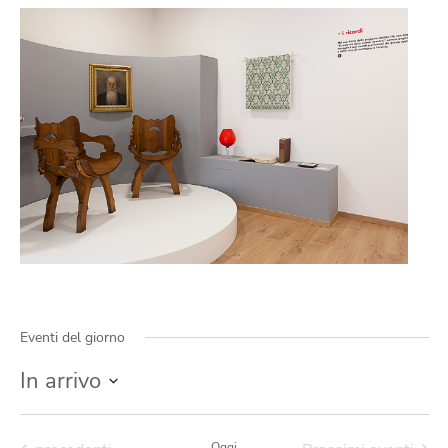
Eventi del giorno
In arrivo
Seleziona
la
data.
Oggi