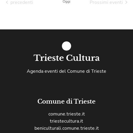
Eventi
precedenti
Oggi
Prossimi eventi
Trieste Cultura
Agenda eventi del Comune di Trieste
Comune di Trieste
comune.trieste.it
triestecultura.it
beniculturali.comune.trieste.it