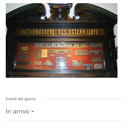
Eventi del giorno
In arrivo
Seleziona
la
data.