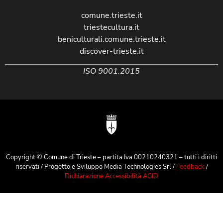
comune.trieste.it
triestecultura.it
beniculturali.comune.trieste.it
discover-trieste.it
ISO 9001:2015
Copyright © Comune di Trieste – partita Iva 00210240321 – tutti i diritti
riservati / Progetto e Sviluppo Media Technologies Srl /
Feedback
/
Dichiarazione Accessibilità AGID