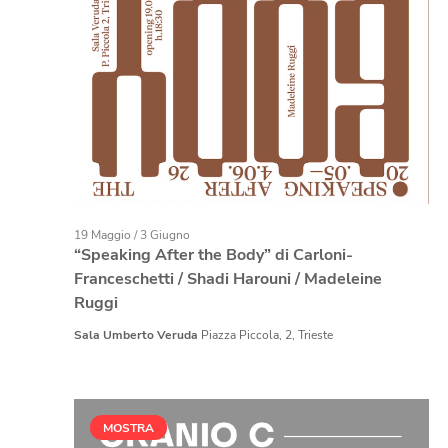
19 Maggio
/
3 Giugno
“Speaking After the Body” di Carloni-
Franceschetti / Shadi Harouni / Madeleine
Ruggi
Sala Umberto Veruda
Piazza Piccola, 2, Trieste
MOSTRA