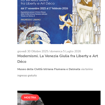
giovedì 30 Ottobre 2025
/
domenica 5 Luglio 2026
Modernismi. La Venezia Giulia fra Liberty e Art
Déco
Museo della Civiltà Istriana Fiumana e Dalmata
via torino
ingresso gratuito
MOSTRA