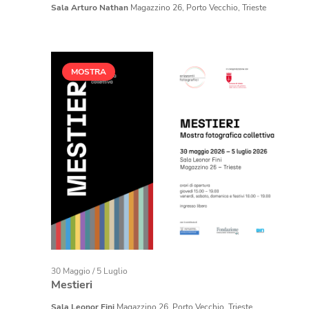
Sala Arturo Nathan
Magazzino 26, Porto Vecchio, Trieste
MOSTRA
30 Maggio
/
5 Luglio
Mestieri
Sala Leonor Fini
Magazzino 26, Porto Vecchio, Trieste