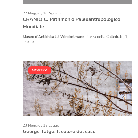
22 Maggio
/
16 Agosto
CRANIO C. Patrimonio Paleoantropologico
Mondiale
Museo d'Antichità J.J. Winckelmann
Piazza della Cattedrale, 1,
Trieste
MOSTRA
23 Maggio
/
12 Luglio
George Tatge. ll colore del caso